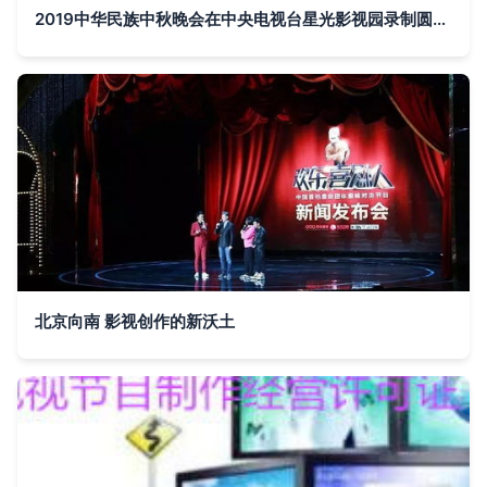
2019中华民族中秋晚会在中央电视台星光影视园录制圆满成功 共赏明月，传颂中华情
北京向南 影视创作的新沃土