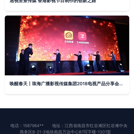
透视全景传媒 香港影视节目制作的创新之路
唤醒春天丨珠海广播影视传媒集团2018电视产品分享会成功举办!
电话：1587964**
地址：江西省南昌市红谷滩区红谷滩中央
商务区B-21-3地块南昌万达中心B1写字楼-1301室