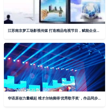
江苏南京梦工场影视传媒 打造精品电视节目，赋能企业品牌传播
华语原创力量崛起 维才尔纳摘得‘优秀歌手奖’，作品同步登陆影视节目制作